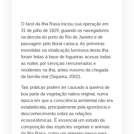
O farol da Ilha Rasa iniciou sua operação em
31 de julho de 1829, guiando os navegadores
na derrota do porto do Rio de Janeiro e de
passagem pelo litoral carioca. As primeiras
investidas na sinalização luminosa desta ilha
foram feitas à base de fogueiras acesas todas
as noites por serviçais remunerados e
residentes na ilha, antes mesmo da chegada
da família real (Siqueira, 2002).
Tais práticas podem ter causado a queima de
boa parte da vegetação nativa original, numa
época em que a consciência ambiental não era
estabelecida, principalmente pela ignorância e
desconhecimento sobre as relações
ecossistêmicas. É essencial um estudo da
composição das espécies vegetais e animais
da Ilha Rasa, como um primeiro passo para