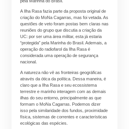
pela Marinha do Brasil.
A Ilha Rasa fazia parte da proposta original de
criação do MoNa Cagarras, mas foi vetada. As
questões de veto foram postas bem claras nas
reuniões do grupo que discutia a criação da
UC: por ser uma área militar, esta já estaria
“protegida” pela Marinha do Brasil. Ademais, a
operação do radiofarol da Ilha Rasa é
considerada uma operação de segurança
nacional.
A natureza não vê as fronteiras geográficas
através da ótica da política. Dessa maneira, é
claro que a Ilha Rasa e seu ecossistema
terrestre e marinho interagem com as demais
ilhas do seu entorno, principalmente as que
formam o MoNa Cagarras. Podemos dizer
isso pela similaridade dos fundos, proximidade
física, sistemas de correntes e características
ecológicas das espécies.