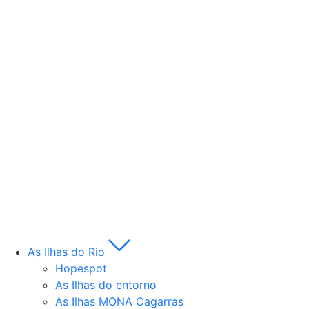
As Ilhas do Rio
Hopespot
As Ilhas do entorno
As Ilhas MONA Cagarras