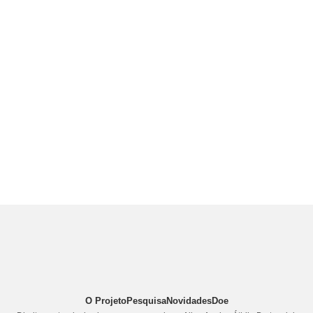
O Projeto
Pesquisa
Novidades
Doe