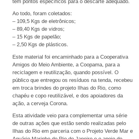
tem pontos específicos para o descarte adequado.
Ao todo, foram coletados:
– 109,5 Kgs de eletrônicos;
– 89,40 Kgs de vidros;
– 15 Kgs de papelão;
– 2,50 Kgs de plásticos.
Este material foi encaminhado para a Cooperativa
Amigos do Meio Ambiente, a Coopama, para a
reciclagem e reutilização, quando possível. O
público que entregou os resíduos na tenda, recebeu
em troca brindes do projeto Ilhas do Rio, como
chapéu e copo reutilizável, e dos apoiadores da
ação, a cerveja Corona.
Esta atividade veio para complementar uma série
de outras ações que estão sendo realizadas pelo
Ilhas do Rio em parceria com o Projeto Verde Mar e
Aquário Marinho do Rio de Janeiro e o apoio do