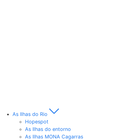
As Ilhas do Rio
Hopespot
As Ilhas do entorno
As Ilhas MONA Cagarras