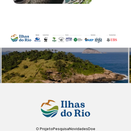
O Projeto
Pesquisa
Novidades
Doe