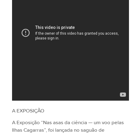
A EXPOSIÇÃO
A Exposição “Nas asas da ciência — um voo pelas
Ilhas Cagarras”, foi lançada no saguão de