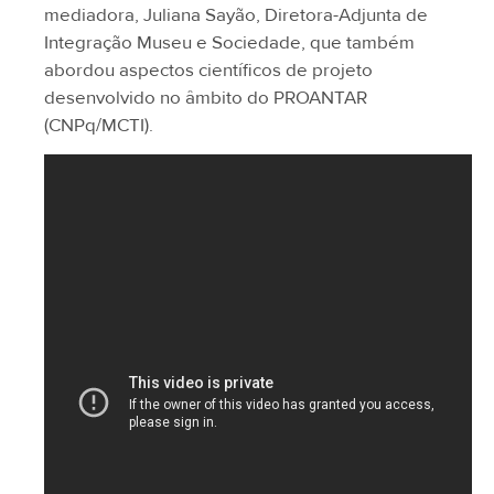
mediadora, Juliana Sayão, Diretora-Adjunta de
Integração Museu e Sociedade, que também
abordou aspectos científicos de projeto
desenvolvido no âmbito do PROANTAR
(CNPq/MCTI).