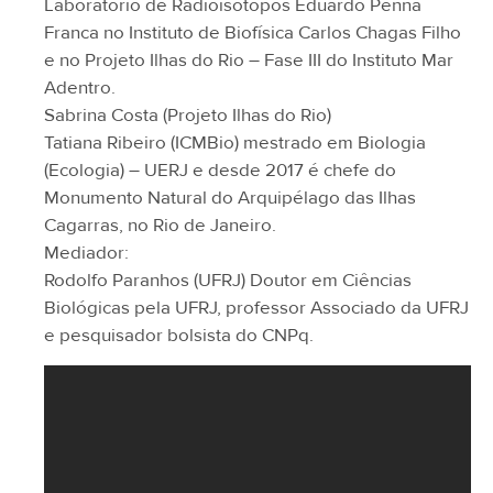
Laboratório de Radioisótopos Eduardo Penna
Franca no Instituto de Biofísica Carlos Chagas Filho
e no Projeto Ilhas do Rio – Fase III do Instituto Mar
Adentro.
Sabrina Costa (Projeto Ilhas do Rio)
Tatiana Ribeiro (ICMBio) mestrado em Biologia
(Ecologia) – UERJ e desde 2017 é chefe do
Monumento Natural do Arquipélago das Ilhas
Cagarras, no Rio de Janeiro.
Mediador:
Rodolfo Paranhos (UFRJ) Doutor em Ciências
Biológicas pela UFRJ, professor Associado da UFRJ
e pesquisador bolsista do CNPq.