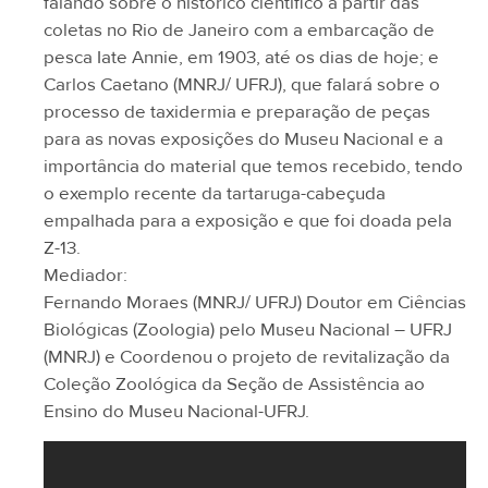
falando sobre o histórico científico a partir das
coletas no Rio de Janeiro com a embarcação de
pesca Iate Annie, em 1903, até os dias de hoje; e
Carlos Caetano (MNRJ/ UFRJ), que falará sobre o
processo de taxidermia e preparação de peças
para as novas exposições do Museu Nacional e a
importância do material que temos recebido, tendo
o exemplo recente da tartaruga-cabeçuda
empalhada para a exposição e que foi doada pela
Z-13.
Mediador:
Fernando Moraes (MNRJ/ UFRJ) Doutor em Ciências
Biológicas (Zoologia) pelo Museu Nacional – UFRJ
(MNRJ) e Coordenou o projeto de revitalização da
Coleção Zoológica da Seção de Assistência ao
Ensino do Museu Nacional-UFRJ.