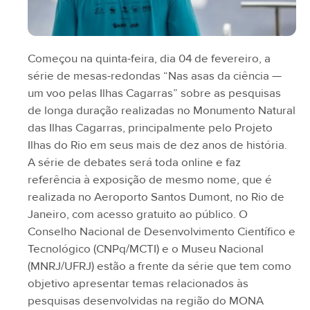
Começou na quinta-feira, dia 04 de fevereiro, a
série de mesas-redondas “Nas asas da ciência —
um voo pelas Ilhas Cagarras” sobre as pesquisas
de longa duração realizadas no Monumento Natural
das Ilhas Cagarras, principalmente pelo Projeto
Ilhas do Rio em seus mais de dez anos de história.
A série de debates será toda online e faz
referência à exposição de mesmo nome, que é
realizada no Aeroporto Santos Dumont, no Rio de
Janeiro, com acesso gratuito ao público. O
Conselho Nacional de Desenvolvimento Científico e
Tecnológico (CNPq/MCTI) e o Museu Nacional
(MNRJ/UFRJ) estão a frente da série que tem como
objetivo apresentar temas relacionados às
pesquisas desenvolvidas na região do MONA