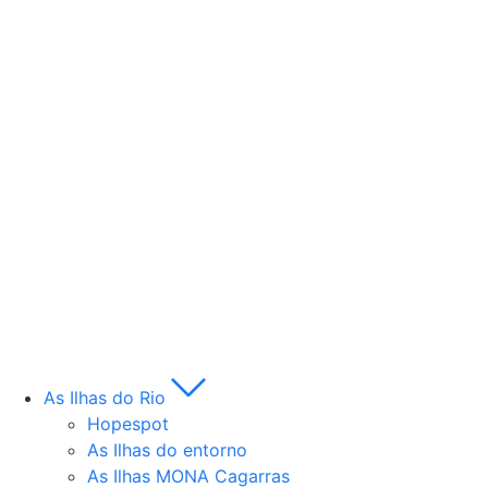
As Ilhas do Rio
Hopespot
As Ilhas do entorno
As Ilhas MONA Cagarras