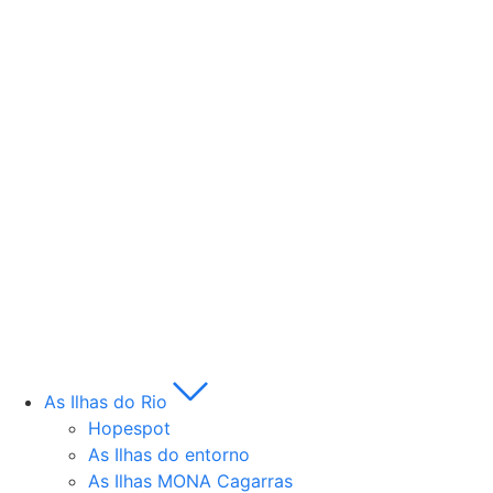
As Ilhas do Rio
Hopespot
As Ilhas do entorno
As Ilhas MONA Cagarras