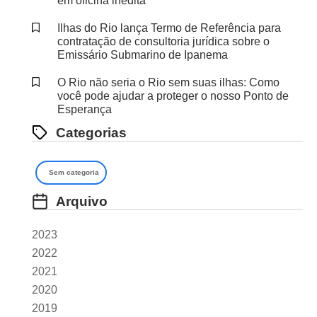
em oficina inédita
Ilhas do Rio lança Termo de Referência para
contratação de consultoria jurídica sobre o
Emissário Submarino de Ipanema
O Rio não seria o Rio sem suas ilhas: Como
você pode ajudar a proteger o nosso Ponto de
Esperança
Categorias
Sem categoria
Arquivo
2023
2022
2021
2020
2019