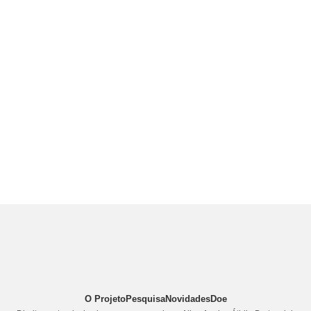
O Projeto
Pesquisa
Novidades
Doe