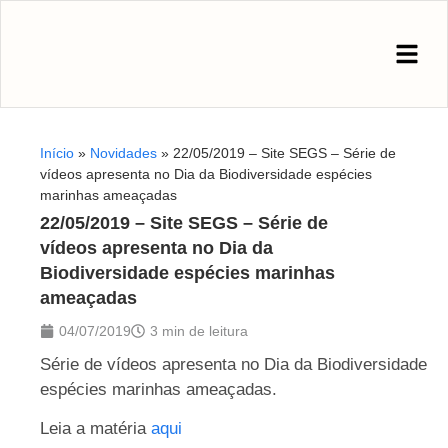
Início
»
Novidades
»
22/05/2019 – Site SEGS – Série de
vídeos apresenta no Dia da Biodiversidade espécies
marinhas ameaçadas
22/05/2019 – Site SEGS – Série de
vídeos apresenta no Dia da
Biodiversidade espécies marinhas
ameaçadas
04/07/2019
3 min de leitura
Série de vídeos apresenta no Dia da Biodiversidade
espécies marinhas ameaçadas.
Leia a matéria
aqui