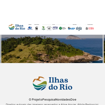
O Projeto
Pesquisa
Novidades
Doe
Direitos autorais das imagens reservados a Aline Aguiar, Áthila Bertoncini,